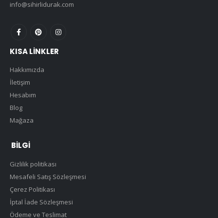
info@sihirlidurak.com
KISA LINKLER
Hakkımızda
İletişim
Hesabım
Blog
Mağaza
BILGI
Gizlilik politikası
Mesafeli Satış Sözleşmesi
Çerez Politikası
İptal İade Sözleşmesi
Ödeme ve Teslimat