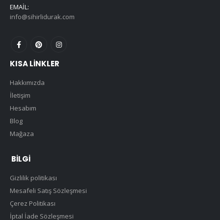
EMAIL:
info@sihirlidurak.com
KISA LINKLER
Hakkımızda
İletişim
Hesabım
Blog
Mağaza
BILGI
Gizlilik politikası
Mesafeli Satış Sözleşmesi
Çerez Politikası
İptal İade Sözleşmesi