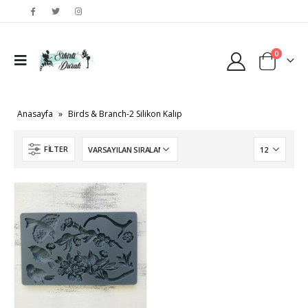
0
Anasayfa
»
Birds & Branch-2 Silikon Kalıp
FILTER