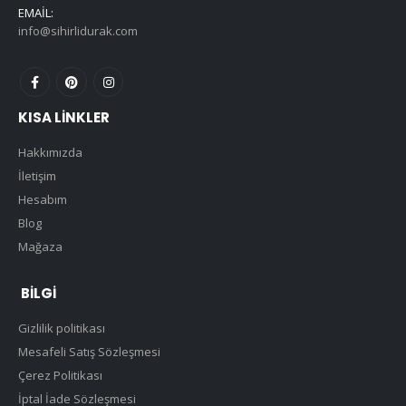
EMAIL:
info@sihirlidurak.com
KISA LINKLER
Hakkımızda
İletişim
Hesabım
Blog
Mağaza
BILGI
Gizlilik politikası
Mesafeli Satış Sözleşmesi
Çerez Politikası
İptal İade Sözleşmesi