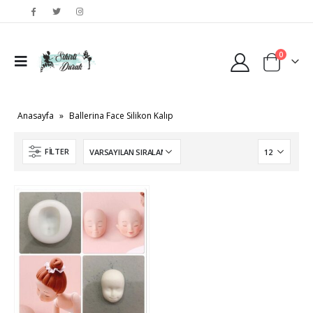
0
Anasayfa
»
Ballerina Face Silikon Kalıp
FILTER