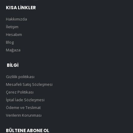
KISA LINKLER
Hakkımızda
İletişim
Hesabım
Blog
Mağaza
BILGI
Gizlilik politikası
Mesafeli Satış Sözleşmesi
Çerez Politikası
İptal İade Sözleşmesi
Ödeme ve Teslimat
Verilerin Korunması
BÜLTENE ABONE OL