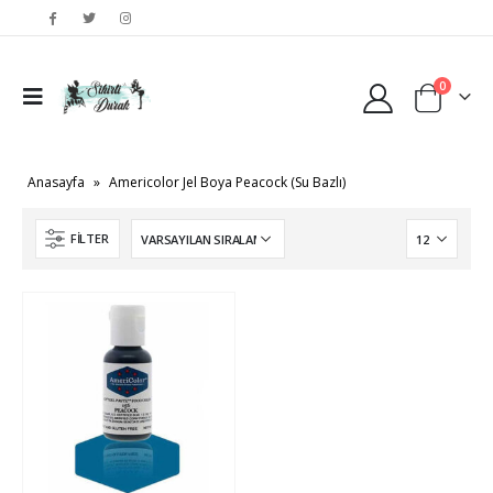
0
Anasayfa
»
Americolor Jel Boya Peacock (Su Bazlı)
FILTER