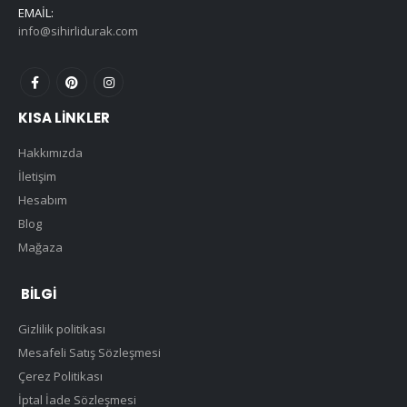
EMAIL:
info@sihirlidurak.com
KISA LINKLER
Hakkımızda
İletişim
Hesabım
Blog
Mağaza
BILGI
Gizlilik politikası
Mesafeli Satış Sözleşmesi
Çerez Politikası
İptal İade Sözleşmesi