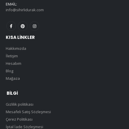
EMAIL:
info@sihirlidurak.com
KISA LINKLER
Hakkımızda
İletişim
Hesabım
Blog
Mağaza
BILGI
Gizlilik politikası
Mesafeli Satış Sözleşmesi
Çerez Politikası
İptal İade Sözleşmesi