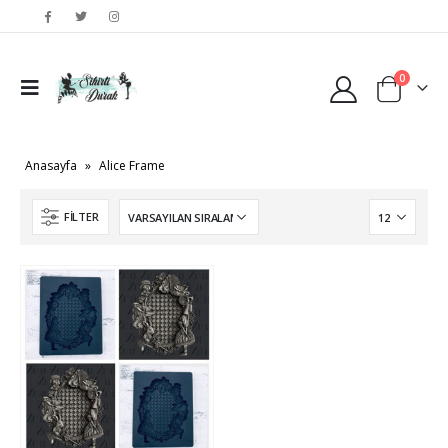
0
Anasayfa
»
Alice Frame
FILTER