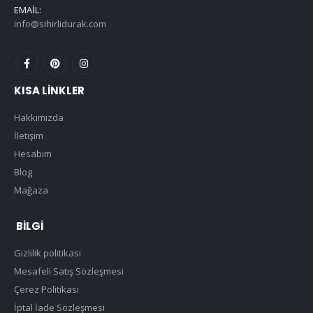
EMAIL:
info@sihirlidurak.com
KISA LINKLER
Hakkımızda
İletişim
Hesabım
Blog
Mağaza
BILGI
Gizlilik politikası
Mesafeli Satış Sözleşmesi
Çerez Politikası
İptal İade Sözleşmesi