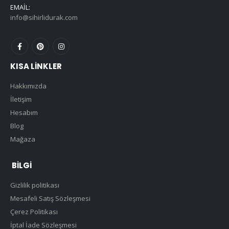
EMAIL:
info@sihirlidurak.com
KISA LINKLER
Hakkımızda
İletişim
Hesabım
Blog
Mağaza
BILGI
Gizlilik politikası
Mesafeli Satış Sözleşmesi
Çerez Politikası
İptal İade Sözleşmesi