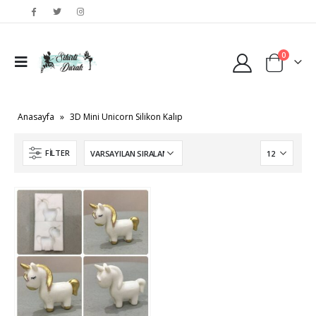
0
Anasayfa
»
3D Mini Unicorn Silikon Kalıp
FILTER