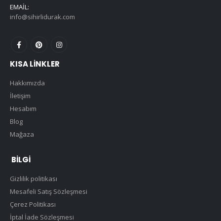
EMAIL:
info@sihirlidurak.com
KISA LINKLER
Hakkımızda
İletişim
Hesabım
Blog
Mağaza
BILGI
Gizlilik politikası
Mesafeli Satış Sözleşmesi
Çerez Politikası
İptal İade Sözleşmesi