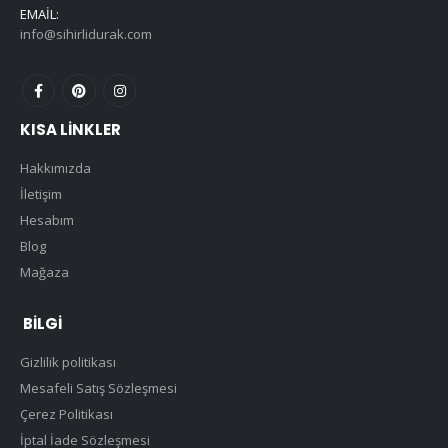
EMAIL:
info@sihirlidurak.com
KISA LINKLER
Hakkımızda
İletişim
Hesabım
Blog
Mağaza
BILGI
Gizlilik politikası
Mesafeli Satış Sözleşmesi
Çerez Politikası
İptal İade Sözleşmesi