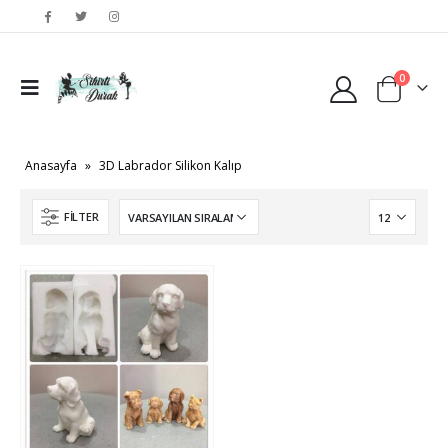
0
Anasayfa
»
3D Labrador Silikon Kalıp
FILTER