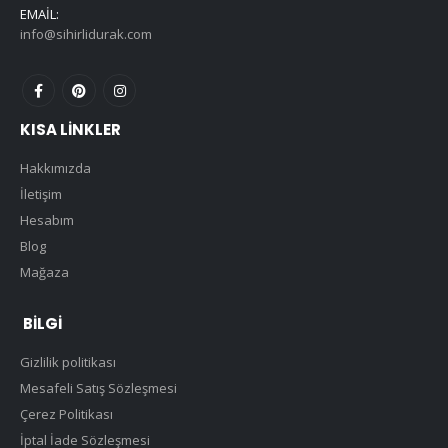
EMAIL:
info@sihirlidurak.com
KISA LINKLER
Hakkımızda
İletişim
Hesabım
Blog
Mağaza
BILGI
Gizlilik politikası
Mesafeli Satış Sözleşmesi
Çerez Politikası
İptal İade Sözleşmesi